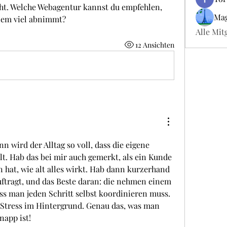
t. Welche Webagentur kannst du empfehlen, 
Mag
inem viel abnimmt?
Alle Mit
12 Ansichten
 wird der Alltag so voll, dass die eigene 
lt. Hab das bei mir auch gemerkt, als ein Kunde 
mich drauf angesprochen hat, wie alt alles wirkt. Hab dann kurzerhand 
uftragt, und das Beste daran: die nehmen einem 
ass man jeden Schritt selbst koordinieren muss. 
 Stress im Hintergrund. Genau das, was man 
napp ist!