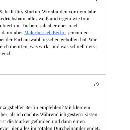
chritt fürs Startup. Wir standen vor nem Jahr 
edrichshain, alles weiß und irgendwie total 
robiert mit Farben, sah aber eher nach 
 dann über 
Malerbetrieb Berlin
  jemanden 
ei der Farbauswahl bisschen geholfen hat. War 
gleich meinten, was wirkt und was schnell nervt. 
r euch.
mzugshelfer Berlin empfehlen? Mit kleinem 
her, als ich dachte. Während ich gestern Kisten 
erst die Marker gefunden und dann einen 
vor hier alles im totalen Durcheinander endet, 