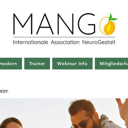
modern
Trainer
Webinar Info
Mitgliedsch
uppe