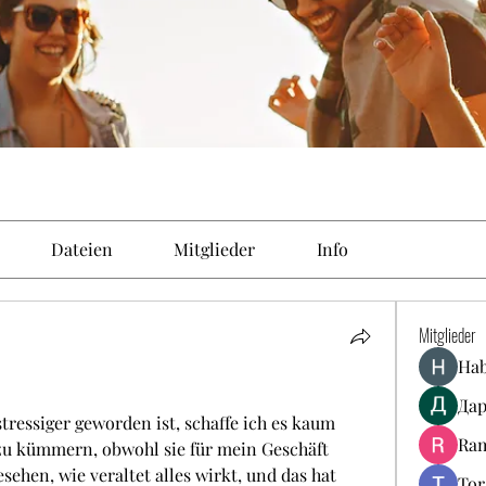
Dateien
Mitglieder
Info
Mitglieder
Hab
Да
tressiger geworden ist, schaffe ich es kaum 
Ram
u kümmern, obwohl sie für mein Geschäft 
esehen, wie veraltet alles wirkt, und das hat 
Tor