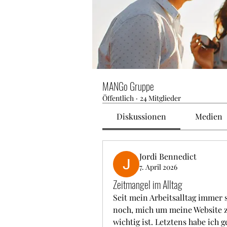
MANGo Gruppe
Öffentlich
·
24 Mitglieder
Diskussionen
Medien
Jordi Bennedict
7. April 2026
Zeitmangel im Alltag
Seit mein Arbeitsalltag immer s
noch, mich um meine Website z
wichtig ist. Letztens habe ich g