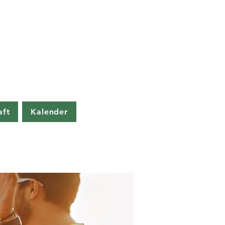
aft
Kalender