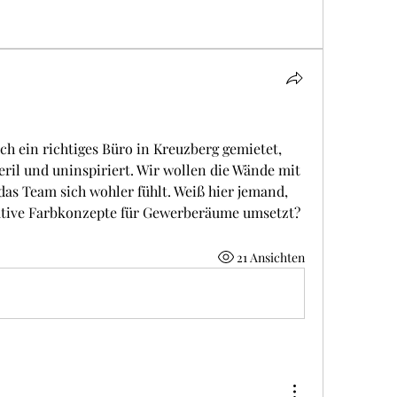
ch ein richtiges Büro in Kreuzberg gemietet, 
ril und uninspiriert. Wir wollen die Wände mit 
as Team sich wohler fühlt. Weiß hier jemand, 
ative Farbkonzepte für Gewerberäume umsetzt?
21 Ansichten