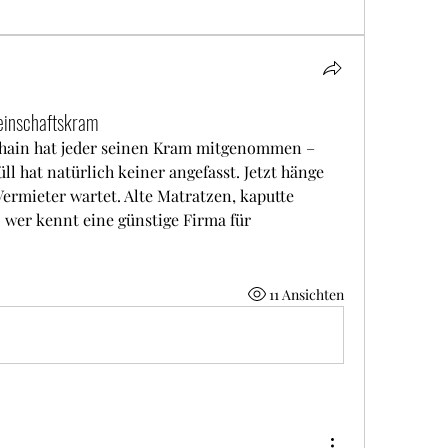
einschaftskram
shain hat jeder seinen Kram mitgenommen – 
 hat natürlich keiner angefasst. Jetzt hänge 
Vermieter wartet. Alte Matratzen, kaputte 
. wer kennt eine günstige Firma für 
11 Ansichten