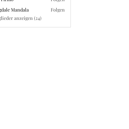
dale Mandala
Folgen
glieder anzeigen (24)