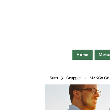
Home
Meta
Start
Gruppen
MANGo Gr