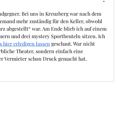
ndgegner. Bei uns in Kreuzberg war nach dem 
iemand mehr zuständig für den Keller, obwohl 
urz abgestellt“ war. Am Ende blieb ich auf einem 
mern und drei mystery Sportbeuteln sitzen. Ich 
 hier erledigen lassen
 geschaut. War nicht 
bliche Theater, sondern einfach eine 
der Vermieter schon Druck gemacht hat.